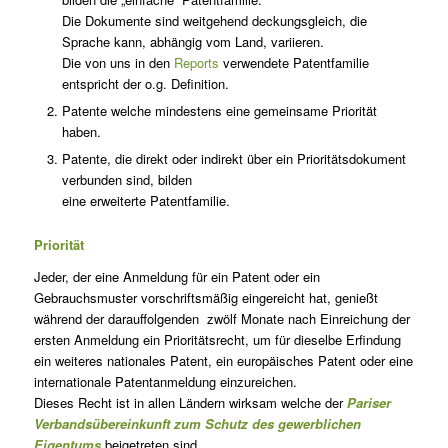
Die Dokumente sind weitgehend deckungsgleich, die
Sprache kann, abhängig vom Land, variieren.
Die von uns in den
Reports
verwendete Patentfamilie
entspricht der o.g. Definition.
Patente welche mindestens eine gemeinsame Priorität
haben.
Patente, die direkt oder indirekt über ein Prioritätsdokument
verbunden sind, bilden
eine erweiterte Patentfamilie.
Priorität
Jeder, der eine Anmeldung für ein Patent oder ein
Gebrauchsmuster vorschriftsmäßig eingereicht hat, genießt
während der darauffolgenden zwölf Monate nach Einreichung der
ersten Anmeldung ein Prioritätsrecht, um für dieselbe Erfindung
ein weiteres nationales Patent, ein europäisches Patent oder eine
internationale Patentanmeldung einzureichen.
Dieses Recht ist in allen Ländern wirksam welche der
Pariser
Verbandsübereinkunft zum Schutz des gewerblichen
Eigentums
beigetreten sind.